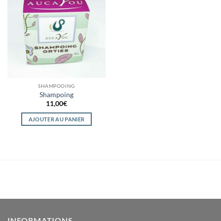
Ajouter
à la
wishlist
SHAMPOOING
Shampoing
11,00
€
AJOUTER AU PANIER
INFORMATIONS