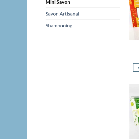
Mini Savon
Savon Artisanal
Shampooing