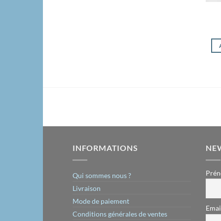
INFORMATIONS
NE
Prén
Qui sommes nous ?
Livraison
Mode de paiement
Emai
Conditions générales de ventes