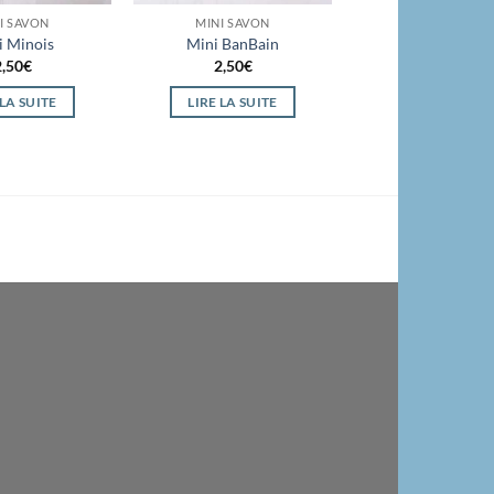
I SAVON
MINI SAVON
i Minois
Mini BanBain
2,50
€
2,50
€
 LA SUITE
LIRE LA SUITE