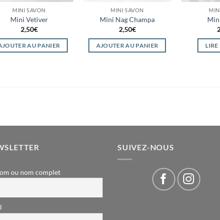
MINI SAVON
MINI SAVON
MIN
Mini Vetiver
Mini Nag Champa
Min
2,50
€
2,50
€
AJOUTER AU PANIER
AJOUTER AU PANIER
LIRE
WSLETTER
SUIVEZ-NOUS
om ou nom complet
l