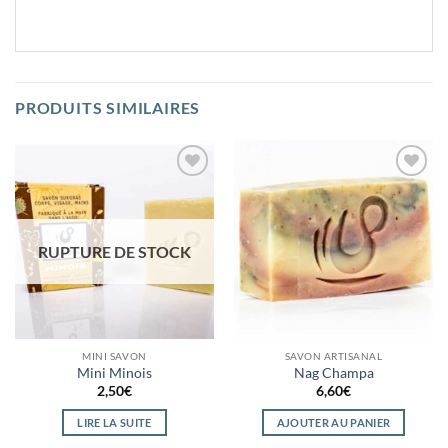
PRODUITS SIMILAIRES
Ajouter
Ajouter
à la
à la
wishlist
wishlist
RUPTURE DE STOCK
MINI SAVON
SAVON ARTISANAL
Mini Minois
Nag Champa
2,50
€
6,60
€
LIRE LA SUITE
AJOUTER AU PANIER