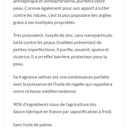
antiseptique et antibactérienne, purifiera votre
peau. Connue également pour son apport à lutter
contre les ridules, c’est la plus populaire des argiles
grâce à ses multiples propriétés.
Très polyvalent, l’oxyde de zinc, sans nanoparticule,
lutte contre les peaux tiraillées présentant de
petites imperfections. Il purifie, assainit, apaise et
cicatrice. Il a un effet barrière, protecteur pour la
peau.
Sa fragrance vetiver est une combinaison parfaite
avec la puissance de l’huile de nigelle qui rappellera
notre richesse méditerranéenne.
90% d’ingrédients issus de l’agriculture bio.
Savon fabriqué en france par saponification à froid.
Sans huile de palme.