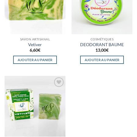
SAVON ARTISANAL
COSMÉTIQUES
Vetiver
DEODORANT BAUME
6,60
€
13,00
€
AJOUTER AU PANIER
AJOUTER AU PANIER
Ajouter
à la
wishlist