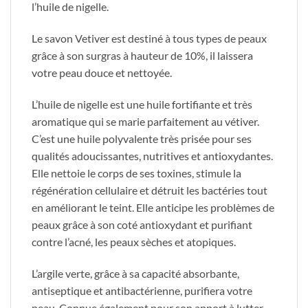
l’huile de nigelle.
Le savon Vetiver est destiné à tous types de peaux
grâce à son surgras à hauteur de 10%, il laissera
votre peau douce et nettoyée.
L’huile de nigelle est une huile fortifiante et très
aromatique qui se marie parfaitement au vétiver.
C’est une huile polyvalente très prisée pour ses
qualités adoucissantes, nutritives et antioxydantes.
Elle nettoie le corps de ses toxines, stimule la
régénération cellulaire et détruit les bactéries tout
en améliorant le teint. Elle anticipe les problèmes de
peaux grâce à son coté antioxydant et purifiant
contre l’acné, les peaux sèches et atopiques.
L’argile verte, grâce à sa capacité absorbante,
antiseptique et antibactérienne, purifiera votre
peau. Connue également pour son apport à lutter