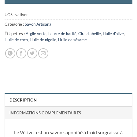
UGS :
vetiver
Catégorie :
Savon Artisanal
Étiquettes :
Argile verte
,
beurre de karité
,
Cire d'abeille
,
Huile d'olive
,
Huile de coco
,
Huile de nigelle
,
Huile de sésame
DESCRIPTION
INFORMATIONS COMPLÉMENTAIRES
Le Vétiver est un savon saponifié à froid surgraissé à