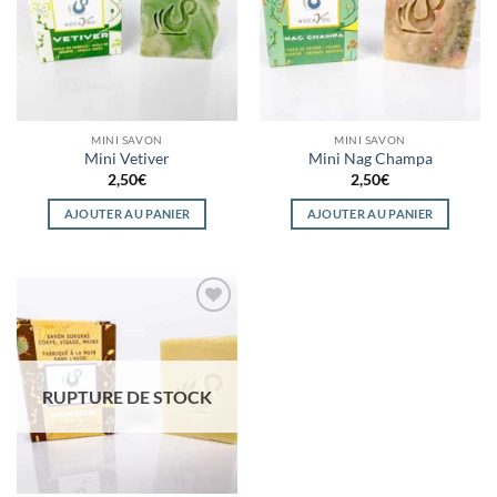
MINI SAVON
MINI SAVON
Mini Vetiver
Mini Nag Champa
2,50
€
2,50
€
AJOUTER AU PANIER
AJOUTER AU PANIER
Ajouter
à la
wishlist
RUPTURE DE STOCK