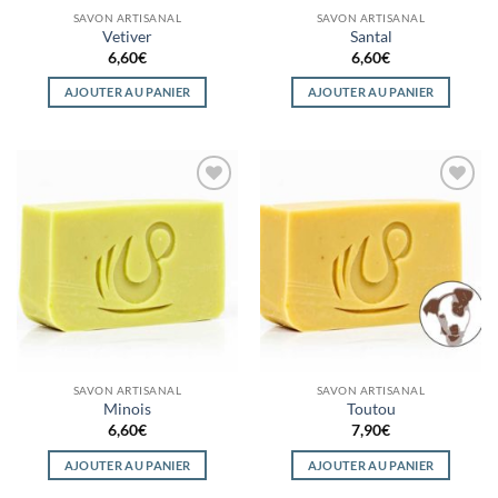
SAVON ARTISANAL
SAVON ARTISANAL
Vetiver
Santal
6,60
€
6,60
€
AJOUTER AU PANIER
AJOUTER AU PANIER
Ajouter
Ajouter
à la
à la
wishlist
wishlist
SAVON ARTISANAL
SAVON ARTISANAL
Minois
Toutou
6,60
€
7,90
€
AJOUTER AU PANIER
AJOUTER AU PANIER