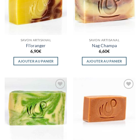
SAVON ARTISANAL
SAVON ARTISANAL
Fl’oranger
Nag Champa
6,90
€
6,60
€
AJOUTER AU PANIER
AJOUTER AU PANIER
Ajouter
Ajouter
à la
à la
wishlist
wishlist