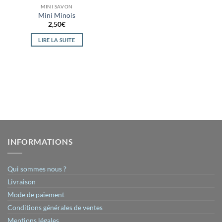
MINI SAVON
Mini Minois
2,50
€
LIRE LA SUITE
INFORMATIONS
Qui sommes nous ?
Livraison
Mode de paiement
Conditions générales de ventes
Mentions légales