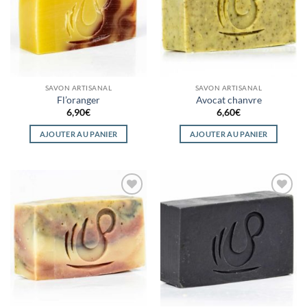
SAVON ARTISANAL
SAVON ARTISANAL
Fl’oranger
Avocat chanvre
6,90
€
6,60
€
AJOUTER AU PANIER
AJOUTER AU PANIER
Ajouter
Ajouter
à la
à la
wishlist
wishlist