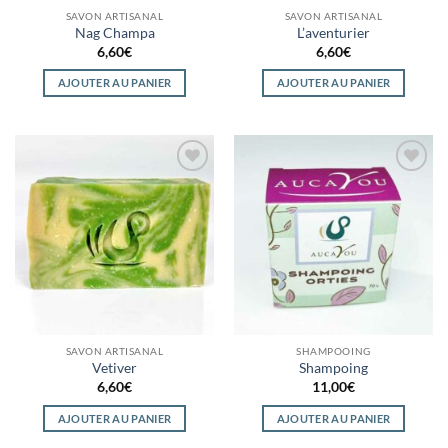
SAVON ARTISANAL
SAVON ARTISANAL
Nag Champa
L’aventurier
6,60
€
6,60
€
AJOUTER AU PANIER
AJOUTER AU PANIER
Ajouter
Ajouter
à la
à la
wishlist
wishlist
SAVON ARTISANAL
SHAMPOOING
Vetiver
Shampoing
6,60
€
11,00
€
AJOUTER AU PANIER
AJOUTER AU PANIER