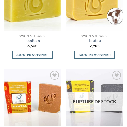
SAVON ARTISANAL
SAVON ARTISANAL
BanBain
Toutou
6,60
€
7,90
€
AJOUTER AU PANIER
AJOUTER AU PANIER
Ajouter
Ajouter
à la
à la
wishlist
wishlist
RUPTURE DE STOCK