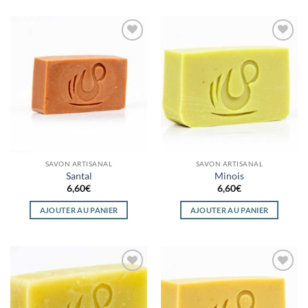
Ajouter
Ajouter
à la
à la
wishlist
wishlist
SAVON ARTISANAL
SAVON ARTISANAL
Santal
Minois
6,60
€
6,60
€
AJOUTER AU PANIER
AJOUTER AU PANIER
Ajouter
Ajouter
à la
à la
wishlist
wishlist