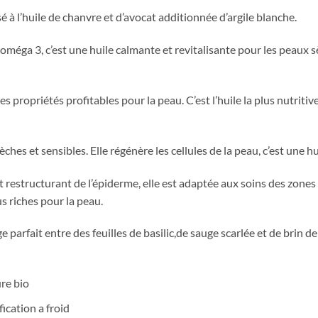
é à l’huile de chanvre et d’avocat additionnée d’argile blanche.
 oméga 3, c’est une huile calmante et revitalisante pour les peaux s
 propriétés profitables pour la peau. C’est l’huile la plus nutritiv
ches et sensibles. Elle régénère les cellules de la peau, c’est une h
estructurant de l’épiderme, elle est adaptée aux soins des zones fr
us riches pour la peau.
e parfait entre des feuilles de basilic,de sauge scarlée et de brin 
ure bio
ication a froid