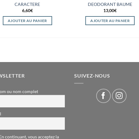
CARACTERE
DEODORANT BAUME
6,60
€
13,00
€
AJOUTER AU PANIER
AJOUTER AU PANIER
WSLETTER
SUIVEZ-NOUS
om ou nom complet
l
En continuant, vous acceptez la