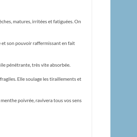
èches, matures, irritées et fatiguées. On
e et son pouvoir raffermissant en fait
uile pénétrante, très vite absorbée.
agiles. Elle soulage les tiraillements et
de menthe poivrée, ravivera tous vos sens