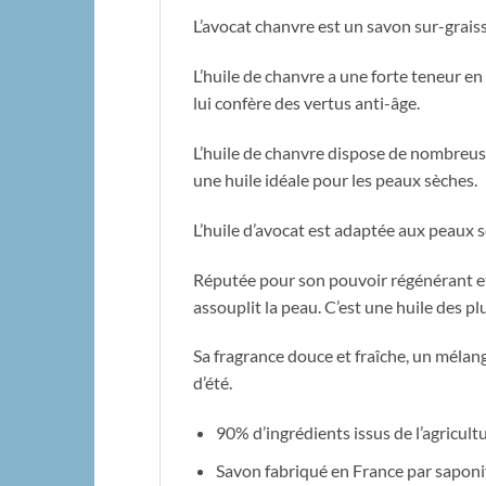
L’avocat chanvre est un savon sur-graiss
L’huile de chanvre a une forte teneur en
lui confère des vertus anti-âge.
L’huile de chanvre dispose de nombreuses
une huile idéale pour les peaux sèches.
L’huile d’avocat est adaptée aux peaux sè
Réputée pour son pouvoir régénérant et r
assouplit la peau. C’est une huile des pl
Sa fragrance douce et fraîche, un mélang
d’été.
90% d’ingrédients issus de l’agricult
Savon fabriqué en France par saponif