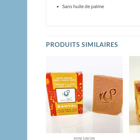
Sans huile de palme
PRODUITS SIMILAIRES
Ajouter
à la
wishlist
MINI SAVON