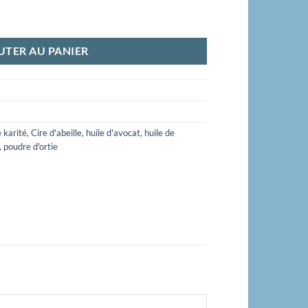
UTER AU PANIER
 karité
,
Cire d'abeille
,
huile d'avocat
,
huile de
,
poudre d'ortie