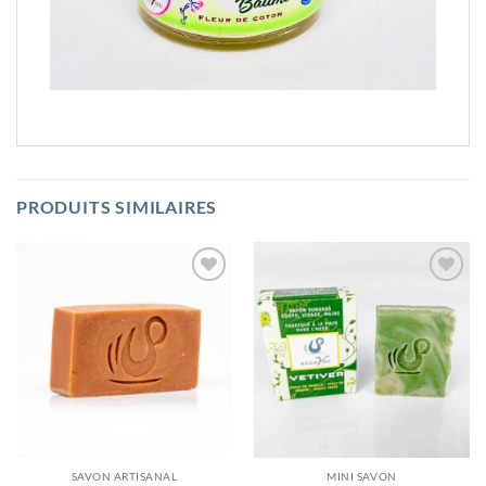
PRODUITS SIMILAIRES
Ajouter
Ajouter
à la
à la
wishlist
wishlist
SAVON ARTISANAL
MINI SAVON