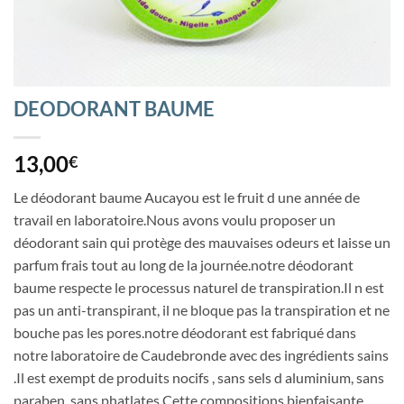
DEODORANT BAUME
13,00
€
Le déodorant baume Aucayou est le fruit d une année de
travail en laboratoire.Nous avons voulu proposer un
déodorant sain qui protège des mauvaises odeurs et laisse un
parfum frais tout au long de la journée.notre déodorant
baume respecte le processus naturel de transpiration.Il n est
pas un anti-transpirant, il ne bloque pas la transpiration et ne
bouche pas les pores.notre déodorant est fabriqué dans
notre laboratoire de Caudebronde avec des ingrédients sains
.Il est exempt de produits nocifs , sans sels d aluminium, sans
paraben, sans phatlates.Cette compositions bienfaisante