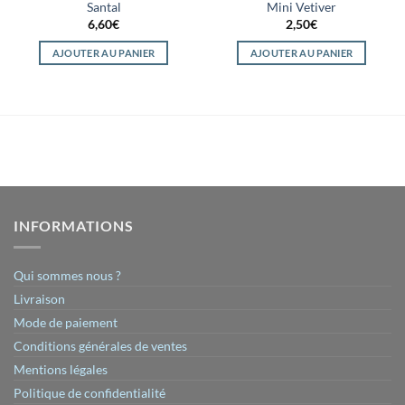
Santal
Mini Vetiver
6,60
€
2,50
€
AJOUTER AU PANIER
AJOUTER AU PANIER
INFORMATIONS
Qui sommes nous ?
Livraison
Mode de paiement
Conditions générales de ventes
Mentions légales
Politique de confidentialité