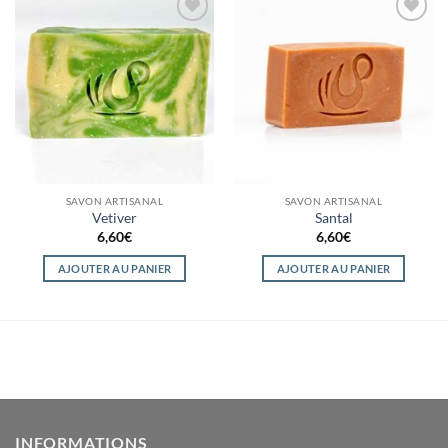
Ajouter
Ajouter
à la
à la
wishlist
wishlist
SAVON ARTISANAL
SAVON ARTISANAL
Vetiver
Santal
6,60
€
6,60
€
AJOUTER AU PANIER
AJOUTER AU PANIER
INFORMATIONS