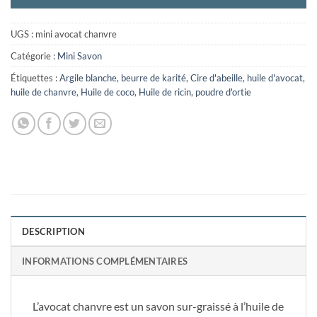
UGS :
mini avocat chanvre
Catégorie :
Mini Savon
Étiquettes :
Argile blanche
,
beurre de karité
,
Cire d'abeille
,
huile d'avocat
,
huile de chanvre
,
Huile de coco
,
Huile de ricin
,
poudre d'ortie
DESCRIPTION
INFORMATIONS COMPLÉMENTAIRES
L’avocat chanvre est un savon sur-graissé à l’huile de