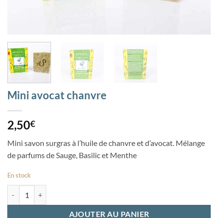
Mini avocat chanvre
2,50
€
Mini savon surgras à l’huile de chanvre et d’avocat. Mélange
de parfums de Sauge, Basilic et Menthe
En stock
quantité de Mini avocat chanvre
AJOUTER AU PANIER