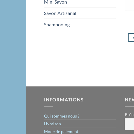
Mini Savon
Savon Artisanal
Shampooing
INFORMATIONS
NE
Prén
Qui sommes nous ?
Livraison
Mode de paiement