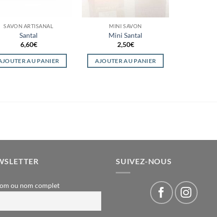
SAVON ARTISANAL
MINI SAVON
Santal
Mini Santal
6,60
€
2,50
€
AJOUTER AU PANIER
AJOUTER AU PANIER
WSLETTER
SUIVEZ-NOUS
om ou nom complet