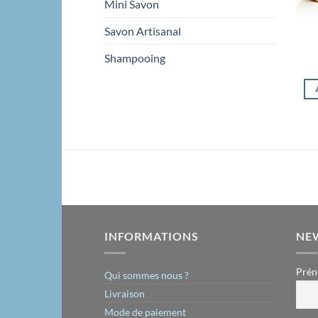
Mini Savon
Savon Artisanal
Shampooing
INFORMATIONS
NE
Prén
Qui sommes nous ?
Livraison
Mode de paiement