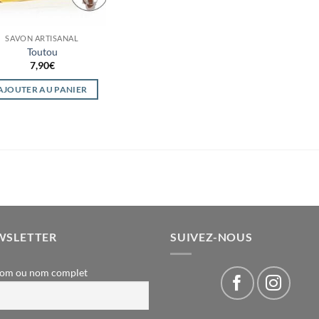
SAVON ARTISANAL
Toutou
7,90
€
AJOUTER AU PANIER
WSLETTER
SUIVEZ-NOUS
om ou nom complet