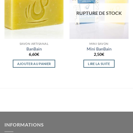
wishlist
wishlist
RUPTURE DE STOCK
SAVON ARTISANAL
MINI SAVON
BanBain
Mini BanBain
6,60
€
2,50
€
AJOUTER AU PANIER
LIRE LA SUITE
INFORMATIONS