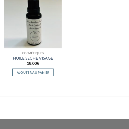
Ajouter
à la
wishlist
COSMÉTIQUES
HUILE SECHE VISAGE
18,00
€
AJOUTER AU PANIER