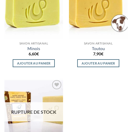
wishlist
wishlist
SAVON ARTISANAL
SAVON ARTISANAL
Minois
Toutou
6,60
€
7,90
€
AJOUTER AU PANIER
AJOUTER AU PANIER
Ajouter
à la
wishlist
RUPTURE DE STOCK