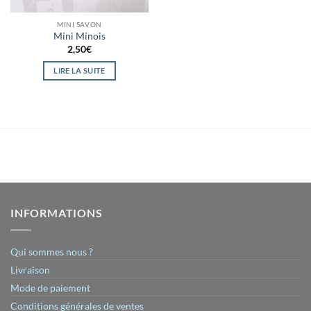
MINI SAVON
Mini Minois
2,50
€
LIRE LA SUITE
INFORMATIONS
Qui sommes nous ?
Livraison
Mode de paiement
Conditions générales de ventes